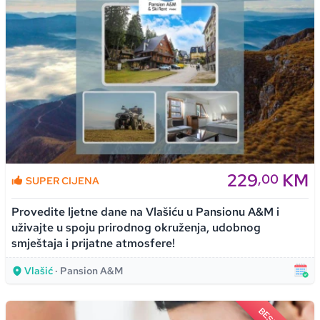
229
KM
,00
SUPER CIJENA
Provedite ljetne dane na Vlašiću u Pansionu A&M i
uživajte u spoju prirodnog okruženja, udobnog
smještaja i prijatne atmosfere!
Vlašić
· Pansion A&M