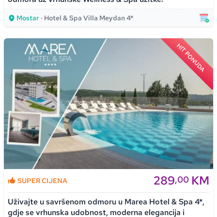
Mostar
· Hotel & Spa Villa Meydan 4*
HIT PONUDA
289
KM
,00
SUPER CIJENA
Uživajte u savršenom odmoru u Marea Hotel & Spa 4*,
gdje se vrhunska udobnost, moderna elegancija i