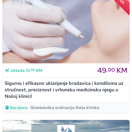
49
KM
,00
,00
Ušteda
51
KM
Sigurno i efikasno uklanjanje bradavica i kondiloma uz
stručnost, preciznost i vrhunsku medicinsku njegu u
Našoj klinici!
Sarajevo
· Ginekološka ordinacija Naša klinika