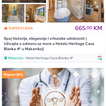
665
KM
,00
SUPER CIJENA
Spoj historije, elegancije i vrhunske udobnosti |
Uživajte u odmoru uz more u Hotelu Heritage Casa
Blanka 4* u Makarskoj!
Makarska
· Hotel Heritage Casa Blanka 4*
Popust 20%