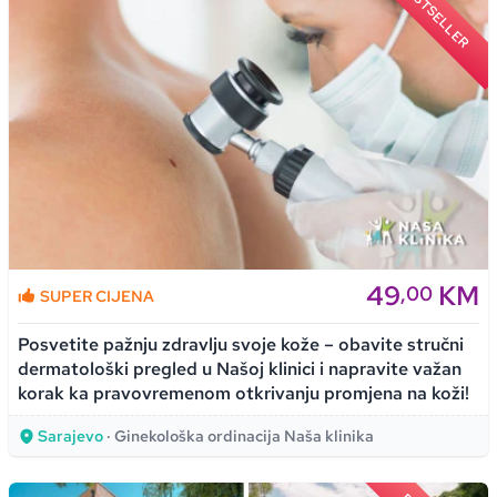
BESTSELLER
49
KM
,00
SUPER CIJENA
Posvetite pažnju zdravlju svoje kože – obavite stručni
dermatološki pregled u Našoj klinici i napravite važan
korak ka pravovremenom otkrivanju promjena na koži!
Sarajevo
· Ginekološka ordinacija Naša klinika