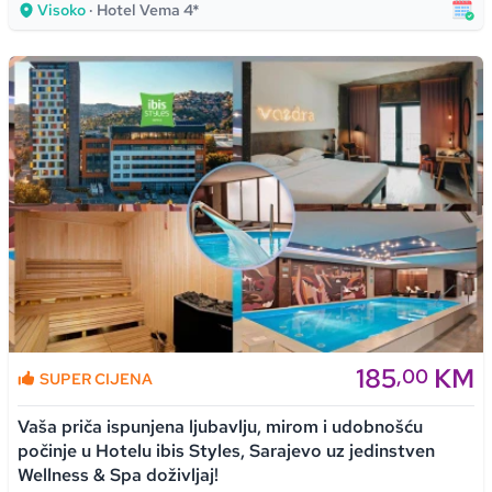
Visoko
· Hotel Vema 4*
185
KM
,00
SUPER CIJENA
Vaša priča ispunjena ljubavlju, mirom i udobnošću
počinje u Hotelu ibis Styles, Sarajevo uz jedinstven
Wellness & Spa doživljaj!