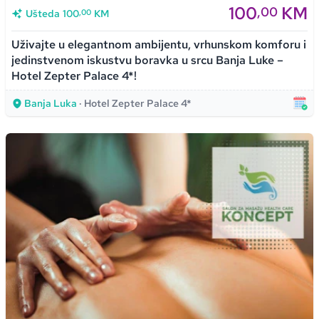
100
KM
,00
,00
Ušteda
100
KM
Uživajte u elegantnom ambijentu, vrhunskom komforu i
jedinstvenom iskustvu boravka u srcu Banja Luke –
Hotel Zepter Palace 4*!
Banja Luka
· Hotel Zepter Palace 4*