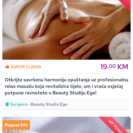
19
KM
,00
SUPER CIJENA
Otkrijte savršenu harmoniju opuštanja uz profesionalnu
relax masažu koja revitalizira tijelo, um i vraća osjećaj
potpune ravnoteže u Beauty Studiju Ege!
Sarajevo
· Beauty Studio Ege
HIT PONUDA
Popust 51%