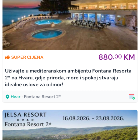
880
KM
,00
SUPER CIJENA
Uživajte u mediteranskom ambijentu Fontana Resorta
2* na Hvaru, gdje priroda, more i spokoj stvaraju
idealne uslove za odmor!
Hvar
· Fontana Resort 2*