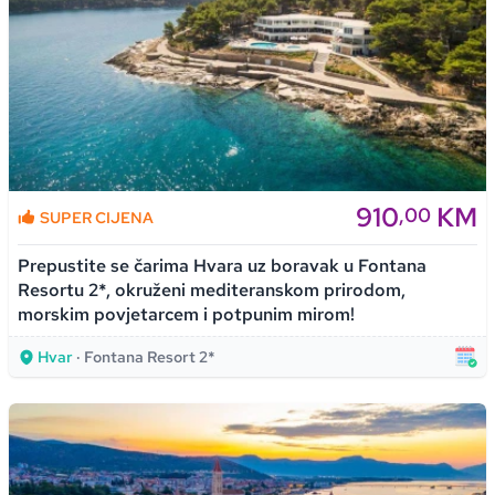
910
KM
,00
SUPER CIJENA
Prepustite se čarima Hvara uz boravak u Fontana
Resortu 2*, okruženi mediteranskom prirodom,
morskim povjetarcem i potpunim mirom!
Hvar
· Fontana Resort 2*