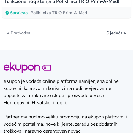
funkcionalnog stanja u Poliklinici TRIO Prim-A-Med!
Sarajevo
· Poliklinika TRIO Prim-A-Med
« Prethodna
Sljedeća »
eKupon je vodeća online platforma namijenjena online
kupovini, koja svojim korisnicima nudi nevjerovatne
popuste za atraktivne usluge i proizvode u Bosni i
Hercegovini, Hrvatskoj i regiji.
Partnerima nudimo veliku promociju na ekupon platformi i
vodećim portalima, nove klijente, zaradu bez dodatnih
troškova i naravno garantovan novac.