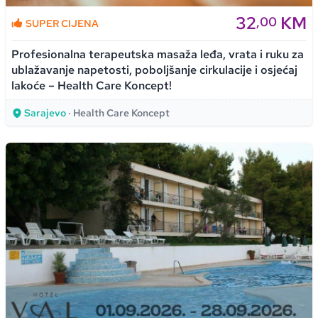
32
KM
,00
SUPER CIJENA
Profesionalna terapeutska masaža leđa, vrata i ruku za
ublažavanje napetosti, poboljšanje cirkulacije i osjećaj
lakoće – Health Care Koncept!
Sarajevo
· Health Care Koncept