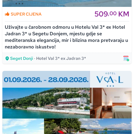
509
KM
,00
SUPER CIJENA
Uživajte u čarobnom odmoru u Hotelu Val 3* ex Hotel
Jadran 3* u Segetu Donjem, mjestu gdje se
mediteranska elegancija, mir i blizina mora pretvaraju u
nezaboravno iskustvo!
Seget Donji
· Hotel Val 3* ex Jadran 3*