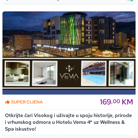
169
KM
,00
SUPER CIJENA
Otkrijte čari Visokog i uživajte u spoju historije, prirode
i vrhunskog odmora u Hotelu Vema 4* uz Wellness &
Spa iskustvo!