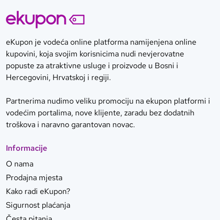
eKupon je vodeća online platforma namijenjena online
kupovini, koja svojim korisnicima nudi nevjerovatne
popuste za atraktivne usluge i proizvode u Bosni i
Hercegovini, Hrvatskoj i regiji.
Partnerima nudimo veliku promociju na ekupon platformi i
vodećim portalima, nove klijente, zaradu bez dodatnih
troškova i naravno garantovan novac.
Informacije
O nama
Prodajna mjesta
Kako radi eKupon?
Sigurnost plaćanja
Česta pitanja