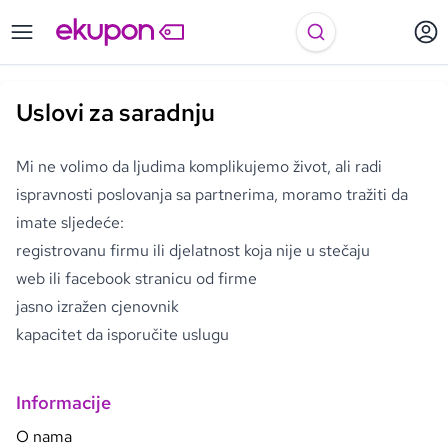
Uslovi za saradnju
Mi ne volimo da ljudima komplikujemo život, ali radi
ispravnosti poslovanja sa partnerima, moramo tražiti da
imate sljedeće:
registrovanu firmu ili djelatnost koja nije u stečaju
web ili facebook stranicu od firme
jasno izražen cjenovnik
kapacitet da isporučite uslugu
Informacije
O nama