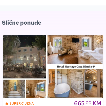
Slične ponude
665
KM
,00
SUPER CIJENA