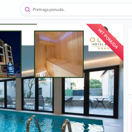
Pretraga ponuda..
HIT PONUDA