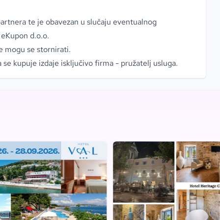
partnera te je obavezan u slučaju eventualnog
i eKupon d.o.o.
 mogu se stornirati.
 se kupuje izdaje isključivo firma - pružatelj usluga.