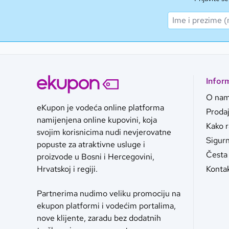
Infor
O na
eKupon je vodeća online platforma
Proda
namijenjena online kupovini, koja
Kako 
svojim korisnicima nudi nevjerovatne
Sigurn
popuste za atraktivne usluge i
Česta 
proizvode u Bosni i Hercegovini,
Konta
Hrvatskoj i regiji.
Partnerima nudimo veliku promociju na
ekupon platformi i vodećim portalima,
nove klijente, zaradu bez dodatnih