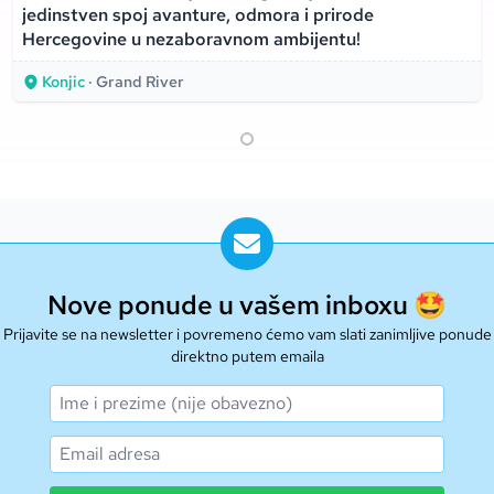
jedinstven spoj avanture, odmora i prirode
Hercegovine u nezaboravnom ambijentu!
Konjic
· Grand River
Nove ponude u vašem inboxu 🤩
Prijavite se na newsletter i povremeno ćemo vam slati zanimljive ponude
direktno putem emaila