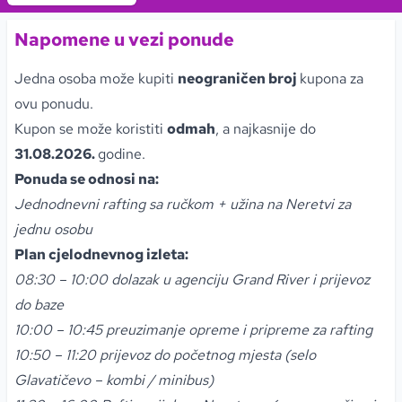
Napomene u vezi ponude
Jedna osoba može kupiti
neograničen broj
kupona za
ovu ponudu.
Kupon se može koristiti
odmah
, a najkasnije do
31.08.2026.
godine.
Ponuda se odnosi na:
Jednodnevni rafting sa ručkom + užina na Neretvi za
jednu osobu
Plan cjelodnevnog izleta:
08:30 – 10:00 dolazak u agenciju Grand River i prijevoz
do baze
10:00 – 10:45 preuzimanje opreme i pripreme za rafting
10:50 – 11:20 prijevoz do početnog mjesta (selo
Glavatičevo – kombi / minibus)