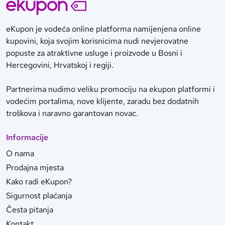
eKupon je vodeća online platforma namijenjena online
kupovini, koja svojim korisnicima nudi nevjerovatne
popuste za atraktivne usluge i proizvode u Bosni i
Hercegovini, Hrvatskoj i regiji.
Partnerima nudimo veliku promociju na ekupon platformi i
vodećim portalima, nove klijente, zaradu bez dodatnih
troškova i naravno garantovan novac.
Informacije
O nama
Prodajna mjesta
Kako radi eKupon?
Sigurnost plaćanja
Česta pitanja
Kontakt