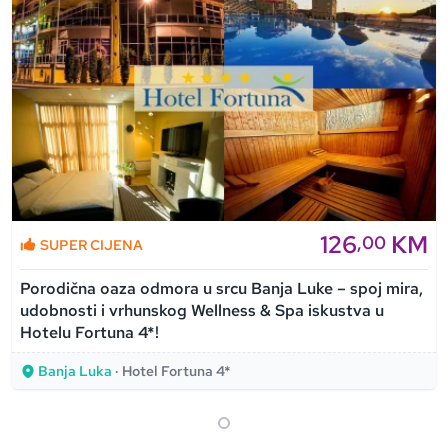
126
KM
,00
SUPER CIJENA
Porodična oaza odmora u srcu Banja Luke – spoj mira,
udobnosti i vrhunskog Wellness & Spa iskustva u
Hotelu Fortuna 4*!
Banja Luka
· Hotel Fortuna 4*