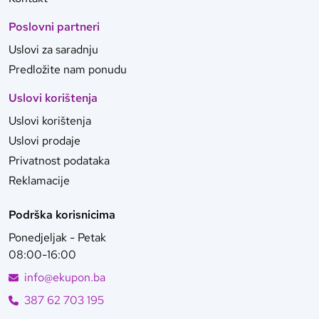
Poslovni partneri
Uslovi za saradnju
Predložite nam ponudu
Uslovi korištenja
Uslovi korištenja
Uslovi prodaje
Privatnost podataka
Reklamacije
Podrška korisnicima
Ponedjeljak - Petak
08:00-16:00
info@ekupon.ba
387 62 703 195