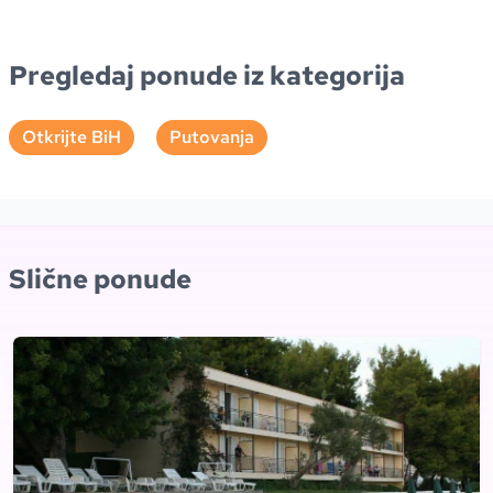
Pregledaj ponude iz kategorija
Otkrijte BiH
Putovanja
Slične ponude