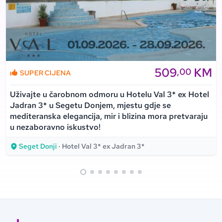
509
KM
,00
SUPER CIJENA
Uživajte u čarobnom odmoru u Hotelu Val 3* ex Hotel
Jadran 3* u Segetu Donjem, mjestu gdje se
mediteranska elegancija, mir i blizina mora pretvaraju
u nezaboravno iskustvo!
Seget Donji
· Hotel Val 3* ex Jadran 3*