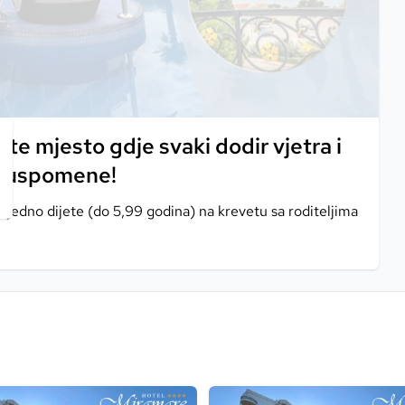
jte mjesto gdje svaki dodir vjetra i
e uspomene!
i jedno dijete (do 5,99 godina) na krevetu sa roditeljima