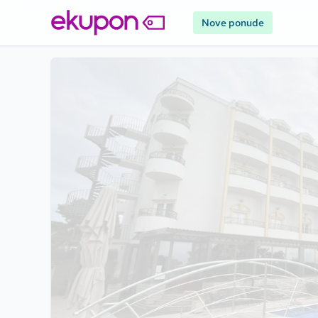
Nove ponude