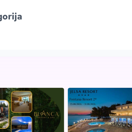
orija