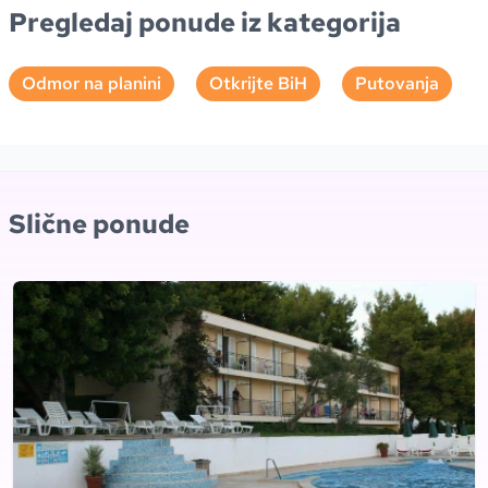
Pregledaj ponude iz kategorija
Odmor na planini
Otkrijte BiH
Putovanja
Slične ponude