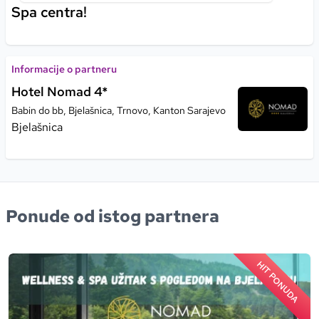
Spa centra!
Informacije o partneru
Hotel Nomad 4*
Babin do bb, Bjelašnica, Trnovo, Kanton Sarajevo
Bjelašnica
Ponude od istog partnera
HIT PONUDA