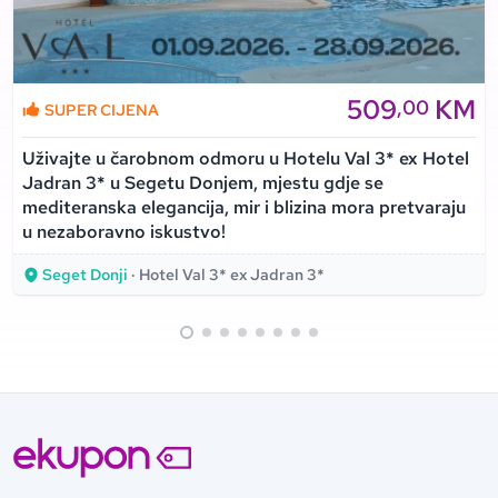
509
KM
,00
SUPER CIJENA
Uživajte u čarobnom odmoru u Hotelu Val 3* ex Hotel
Jadran 3* u Segetu Donjem, mjestu gdje se
mediteranska elegancija, mir i blizina mora pretvaraju
u nezaboravno iskustvo!
Seget Donji
· Hotel Val 3* ex Jadran 3*