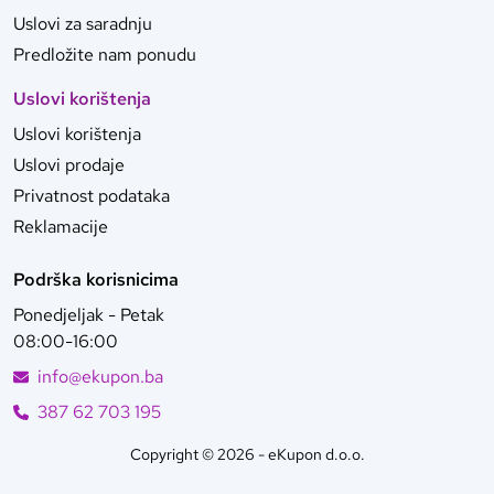
Uslovi za saradnju
Predložite nam ponudu
Uslovi korištenja
Uslovi korištenja
Uslovi prodaje
Privatnost podataka
Reklamacije
Podrška korisnicima
Ponedjeljak - Petak
08:00-16:00
info@ekupon.ba
387 62 703 195
Copyright © 2026 - eKupon d.o.o.