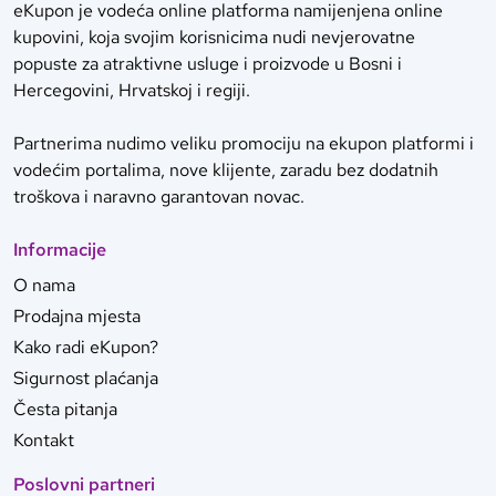
eKupon je vodeća online platforma namijenjena online
kupovini, koja svojim korisnicima nudi nevjerovatne
popuste za atraktivne usluge i proizvode u Bosni i
Hercegovini, Hrvatskoj i regiji.
Partnerima nudimo veliku promociju na ekupon platformi i
vodećim portalima, nove klijente, zaradu bez dodatnih
troškova i naravno garantovan novac.
Informacije
O nama
Prodajna mjesta
Kako radi eKupon?
Sigurnost plaćanja
Česta pitanja
Kontakt
Poslovni partneri