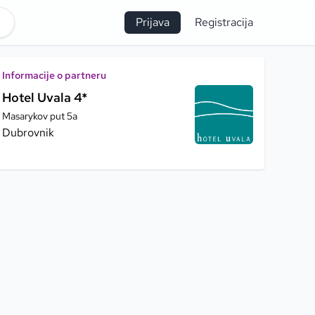
Prijava
Registracija
Informacije o partneru
Hotel Uvala 4*
Masarykov put 5a
Dubrovnik