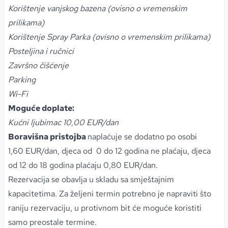
Korištenje vanjskog bazena
(ovisno o vremenskim
prilikama)
Korištenje Spray Parka (ovisno o vremenskim prilikama)
Posteljina i ručnici
Završno čišćenje
Parking
Wi-Fi
Moguće doplate:
Kućni ljubimac 10,00 EUR/dan
Boravišna pristojba
naplaćuje se dodatno po osobi
1,60 EUR/dan, djeca od 0 do 12 godina ne plaćaju, djeca
od 12 do 18 godina plaćaju 0,80 EUR/dan.
Rezervacija se obavlja u skladu sa smještajnim
kapacitetima. Za željeni termin potrebno je napraviti što
raniju rezervaciju, u protivnom bit će moguće koristiti
samo preostale termine.