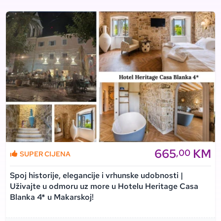
665
KM
,00
SUPER CIJENA
Spoj historije, elegancije i vrhunske udobnosti |
Uživajte u odmoru uz more u Hotelu Heritage Casa
Blanka 4* u Makarskoj!