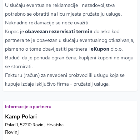
U slučaju eventualne reklamacije i nezadovoljstva
potrebno se obratiti na licu mjesta pružatelju usluge.
Naknadne reklamacije se neće uvažiti.
Kupac je
obavezan rezervisati termin
dolaska kod
partnera te je obavezan u slučaju eventualnog otkazivanja,
pismeno o tome obavijestiti partnera i
eKupon
d.o.o.
Budući da je ponuda ograničena, kupljeni kuponi ne mogu
se stornirati.
Fakturu (račun) za navedeni proizvod ili uslugu koja se
kupuje izdaje isključivo firma - pružatelj usluga.
Informacije o partneru
Kamp Polari
Polari 1, 52210 Rovinj, Hrvatska
Rovinj