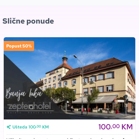
Slične ponude
Popust 50%
100
KM
,00
,00
Ušteda
100
KM