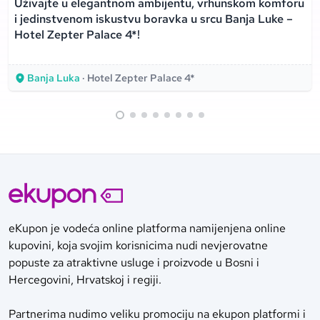
Uživajte u elegantnom ambijentu, vrhunskom komforu
i jedinstvenom iskustvu boravka u srcu Banja Luke –
Hotel Zepter Palace 4*!
Banja Luka
· Hotel Zepter Palace 4*
eKupon je vodeća online platforma namijenjena online
kupovini, koja svojim korisnicima nudi nevjerovatne
popuste za atraktivne usluge i proizvode u Bosni i
Hercegovini, Hrvatskoj i regiji.
Partnerima nudimo veliku promociju na ekupon platformi i