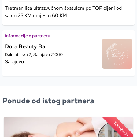
Tretman lica ultrazvučnom špatulom po TOP cijeni od
samo 25 KM umjesto 60 KM
Informacije o partneru
Dora Beauty Bar
Dalmatinska 2, Sarajevo 71000
Sarajevo
Ponude od istog partnera
TOP IZBOR