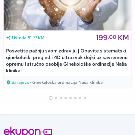
199
KM
,00
,00
Ušteda
51
KM
Posvetite pažnju svom zdravlju | Obavite sistematski
ginekološki pregled i 4D ultrazvuk dojki uz savremenu
opremu i stručno osoblje Ginekološke ordinacije Naša
klinika!
Sarajevo
· Ginekološka ordinacija Naša klinika