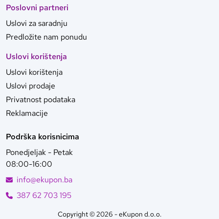
Poslovni partneri
Uslovi za saradnju
Predložite nam ponudu
Uslovi korištenja
Uslovi korištenja
Uslovi prodaje
Privatnost podataka
Reklamacije
Podrška korisnicima
Ponedjeljak - Petak
08:00-16:00
info@ekupon.ba
387 62 703 195
Copyright © 2026 - eKupon d.o.o.