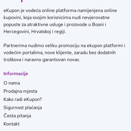
eKupon je vodeća online platforma namijenjena online
kupovini, koja svojim korisnicima nudi nevjerovatne
popuste za atraktivne usluge i proizvode u Bosni i
Hercegovini, Hrvatskoj i regiji.
Partnerima nudimo veliku promociju na ekupon platformi i
vodećim portalima, nove klijente, zaradu bez dodatnih
troškova i naravno garantovan novac.
Informacije
O nama
Prodajna mjesta
Kako radi eKupon?
Sigurnost plaćanja
Česta pitanja
Kontakt