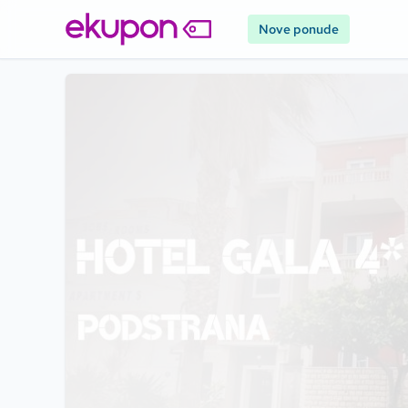
Nove ponude