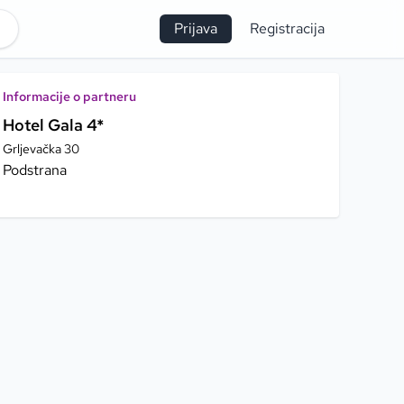
Prijava
Registracija
Informacije o partneru
Hotel Gala 4*
Grljevačka 30
Podstrana