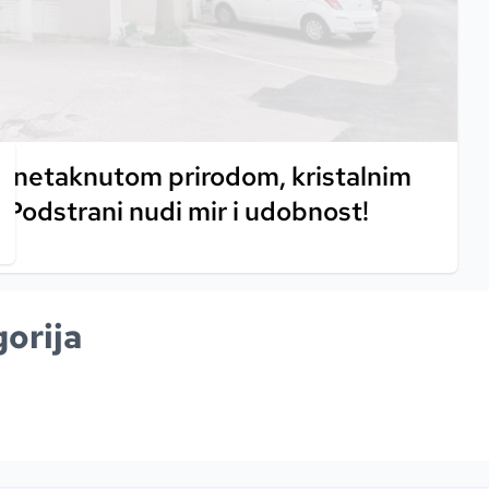
 netaknutom prirodom, kristalnim
 Podstrani nudi mir i udobnost!
orija