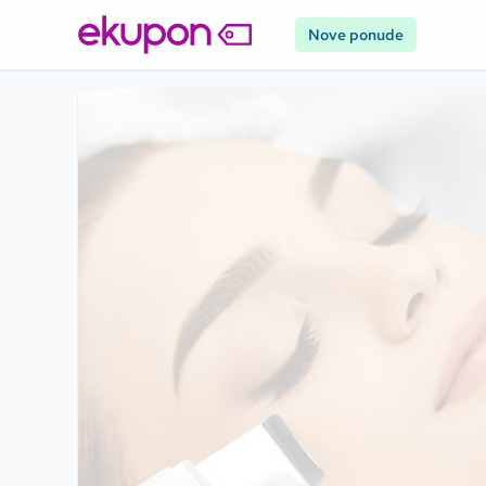
Nove ponude