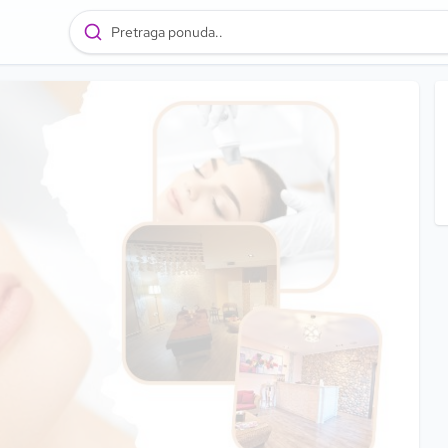
Pretraga ponuda..