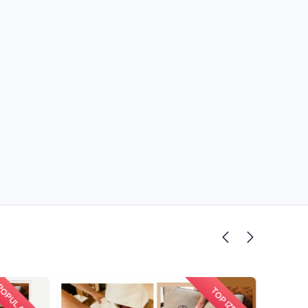
OPULARNO
TOP IZBOR