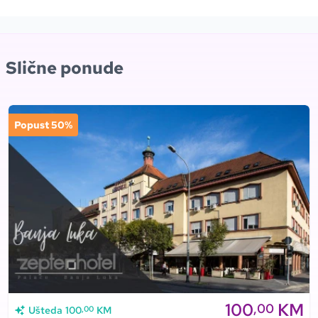
Slične ponude
Popust 50%
100
KM
,00
,00
Ušteda
100
KM