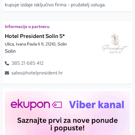
kupuje izdaje isključivo firma - pružatelj usluga.
Informacije o partneru
Hotel President Solin 5*
Ulica, Ivana Pavla II 11, 21210, Solin
Solin
385
21
685
412
sales@hotelpresident.hr