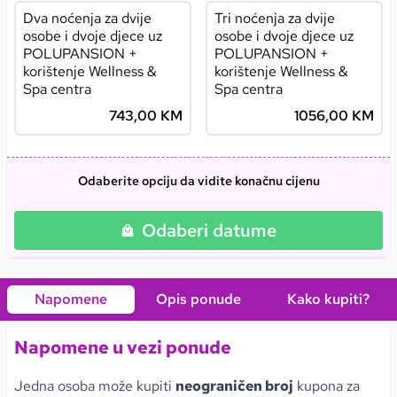
Dva noćenja za dvije
Tri noćenja za dvije
osobe i dvoje djece uz
osobe i dvoje djece uz
POLUPANSION +
POLUPANSION +
korištenje Wellness &
korištenje Wellness &
Spa centra
Spa centra
743,00 KM
1056,00 KM
Odaberite opciju da vidite konačnu cijenu
Odaberi datume
Napomene
Opis ponude
Kako kupiti
?
Napomene u vezi ponude
Jedna osoba može kupiti
neograničen broj
kupona za