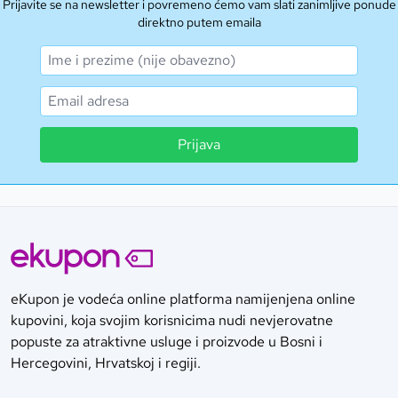
Prijavite se na newsletter i povremeno ćemo vam slati zanimljive ponude
direktno putem emaila
Prijava
eKupon je vodeća online platforma namijenjena online
kupovini, koja svojim korisnicima nudi nevjerovatne
popuste za atraktivne usluge i proizvode u Bosni i
Hercegovini, Hrvatskoj i regiji.