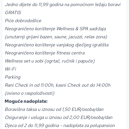
Jedno dijete do 11,99 godina na pomoćnom ležaju boravi
GRATIS
Piće dobrodošlice
Neograničeno korištenje Wellness & SPA sadržaja
(unutarnji grijani bazen, saune, jacuzzi, relax zona)
Neograničeno korištenje vanjskog dječijeg igrališta
Neograničeno korištenje fitness centra
Wellness set u sobi (ogrtač, ručnik i papuče)
Wi-Fi
Parking
Rani Check in od 11:00h, kasni Check out do 14:00h
(ovisno o raspoloživosti)
Moguće nadoplate:
Boravišna taksa u iznosu od 1,50 EUR/osoba/dan
Osiguranje i usluga u iznosu od 2,00 EUR/osoba/dan
Djeca od 2 do 11,99 godina - nadoplata za polupansion