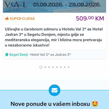
509
KM
,00
SUPER CIJENA
Uživajte u čarobnom odmoru u Hotelu Val 3* ex Hotel
Jadran 3* u Segetu Donjem, mjestu gdje se
mediteranska elegancija, mir i blizina mora pretvaraju
u nezaboravno iskustvo!
Seget Donji
· Hotel Val 3* ex Jadran 3*
Nove ponude u vašem inboxu 🤩