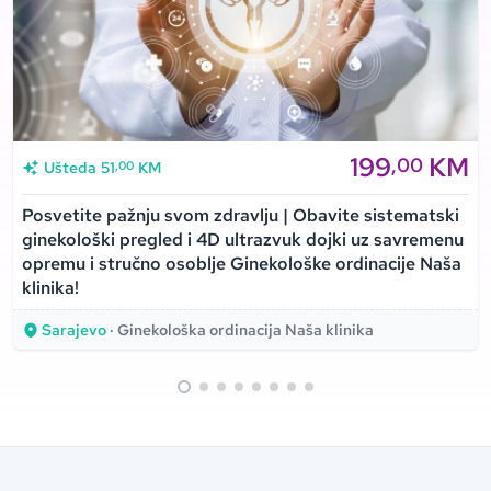
199
KM
,00
,00
Ušteda
51
KM
Posvetite pažnju svom zdravlju | Obavite sistematski
ginekološki pregled i 4D ultrazvuk dojki uz savremenu
opremu i stručno osoblje Ginekološke ordinacije Naša
klinika!
Sarajevo
· Ginekološka ordinacija Naša klinika