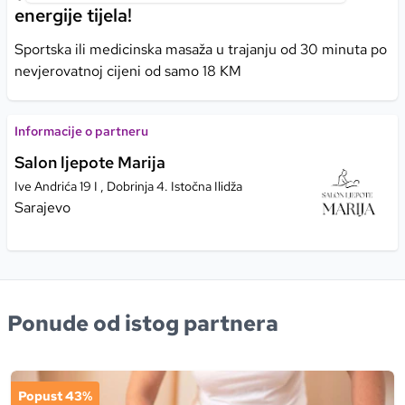
energije tijela!
Sportska ili medicinska masaža u trajanju od 30 minuta po
nevjerovatnoj cijeni od samo 18 KM
Informacije o partneru
Salon ljepote Marija
Ive Andrića 19 I , Dobrinja 4. Istočna Ilidža
Sarajevo
Ponude od istog partnera
Popust 43%