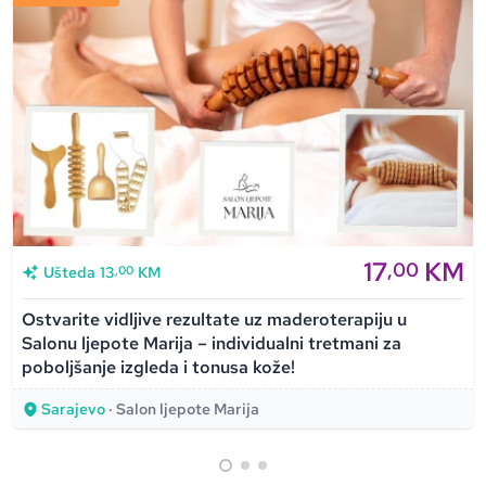
17
KM
,00
,00
Ušteda
13
KM
Ostvarite vidljive rezultate uz maderoterapiju u
Salonu ljepote Marija – individualni tretmani za
poboljšanje izgleda i tonusa kože!
Sarajevo
· Salon ljepote Marija