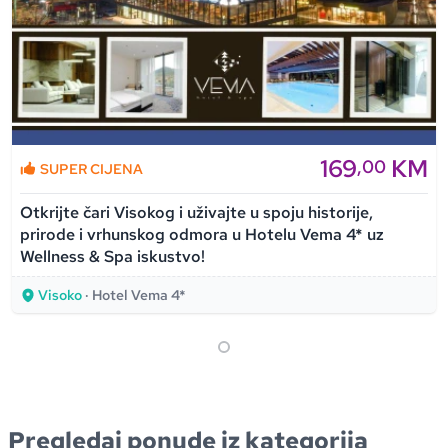
169
KM
,00
SUPER CIJENA
Otkrijte čari Visokog i uživajte u spoju historije,
prirode i vrhunskog odmora u Hotelu Vema 4* uz
Wellness & Spa iskustvo!
Visoko
· Hotel Vema 4*
Pregledaj ponude iz kategorija