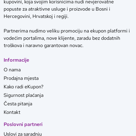
kupovini, koja svojim korisnicima nudi nevjerovatne
popuste za atraktivne usluge i proizvode u Bosni i
Hercegovini, Hrvatskoj i regiji.
Partnerima nudimo veliku promociju na ekupon platformi i
vodećim portalima, nove klijente, zaradu bez dodatnih
troškova i naravno garantovan novac.
Informacije
O nama
Prodajna mjesta
Kako radi eKupon?
Sigurnost plaćanja
Česta pitanja
Kontakt
Poslovni partneri
Uslovi za saradnju