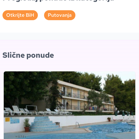
Otkrijte BiH
Putovanja
Slične ponude