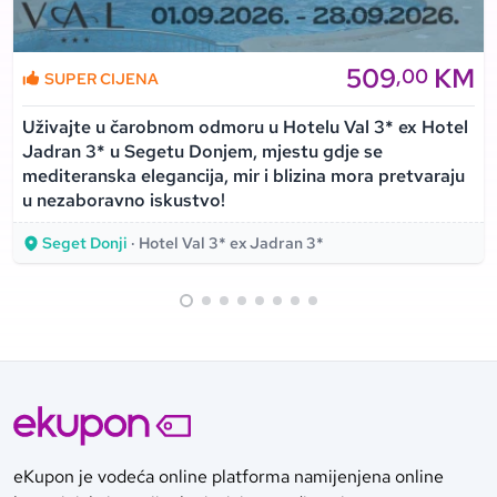
509
KM
,00
SUPER CIJENA
Uživajte u čarobnom odmoru u Hotelu Val 3* ex Hotel
Jadran 3* u Segetu Donjem, mjestu gdje se
mediteranska elegancija, mir i blizina mora pretvaraju
u nezaboravno iskustvo!
Seget Donji
· Hotel Val 3* ex Jadran 3*
eKupon je vodeća online platforma namijenjena online