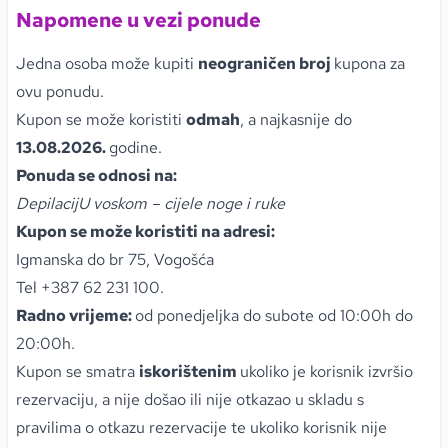
Napomene u vezi ponude
Jedna osoba može kupiti
neograničen broj
kupona za
ovu ponudu.
Kupon se može koristiti
odmah
, a najkasnije do
13.08.2026.
godine.
Ponuda se odnosi na:
DepilacijU voskom – cijele noge i ruke
Kupon se može koristiti na adresi:
Igmanska do br 75, Vogošća
Tel +387 62 231 100.
Radno vrijeme:
od ponedjeljka do subote od 10:00h do
20:00h.
Kupon se smatra
iskorištenim
ukoliko je korisnik izvršio
rezervaciju, a nije došao ili nije otkazao u skladu s
pravilima o otkazu rezervacije te ukoliko korisnik nije