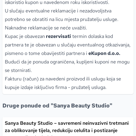
iskoristio kupon u navedenom roku iskoristivosti.
U slučaju eventualne reklamacije i nezadovoljstva
potrebno se obratiti na licu mjesta pružatelju usluge.
Naknadne reklamacije se neće uvažiti.
Kupac je obavezan
rezervisati
termin dolaska kod
partnera te je obavezan u slučaju eventualnog otkazivanja,
pismeno o tome obavijestiti partnera i
eKupon d.o.o.
Budući da je ponuda ograničena, kupljeni kuponi ne mogu
se stornirati.
Fakturu (račun) za navedeni proizvod ili uslugu koja se
kupuje izdaje isključivo firma - pružatelj usluga.
Druge ponude od "Sanya Beauty Studio"
Sanya Beauty Studio – savremeni neinvazivni tretmani
za oblikovanje tijela, redukciju celulita i postizanje