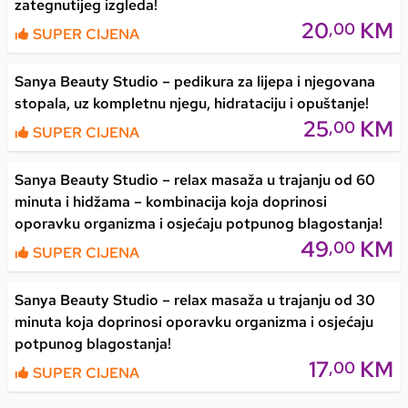
zategnutijeg izgleda!
20
KM
,00
SUPER CIJENA
Sanya Beauty Studio – pedikura za lijepa i njegovana
stopala, uz kompletnu njegu, hidrataciju i opuštanje!
25
KM
,00
SUPER CIJENA
Sanya Beauty Studio – relax masaža u trajanju od 60
minuta i hidžama – kombinacija koja doprinosi
oporavku organizma i osjećaju potpunog blagostanja!
49
KM
,00
SUPER CIJENA
Sanya Beauty Studio – relax masaža u trajanju od 30
minuta koja doprinosi oporavku organizma i osjećaju
potpunog blagostanja!
17
KM
,00
SUPER CIJENA