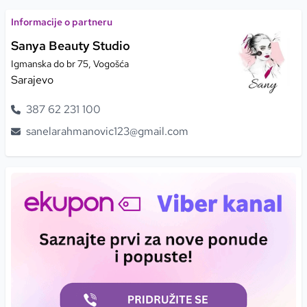
Informacije o partneru
Sanya Beauty Studio
Igmanska do br 75, Vogošća
Sarajevo
387
62
231
100
sanelarahmanovic123@gmail.com