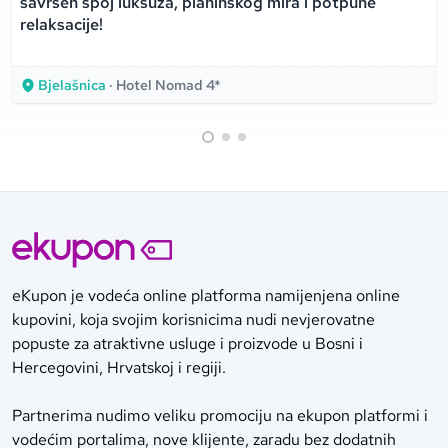
savršen spoj luksuza, planinskog mira i potpune
relaksacije!
Bjelašnica
· Hotel Nomad 4*
eKupon je vodeća online platforma namijenjena online
kupovini, koja svojim korisnicima nudi nevjerovatne
popuste za atraktivne usluge i proizvode u Bosni i
Hercegovini, Hrvatskoj i regiji.
Partnerima nudimo veliku promociju na ekupon platformi i
vodećim portalima, nove klijente, zaradu bez dodatnih