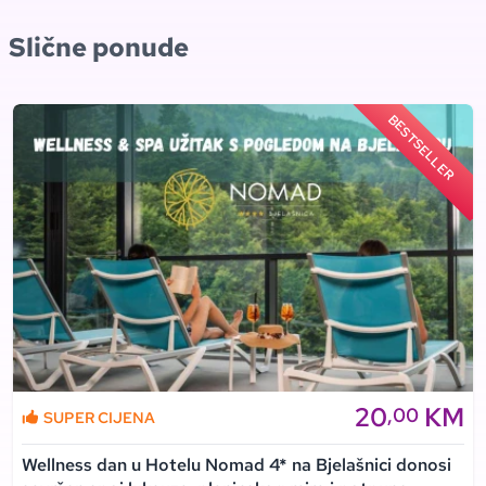
Slične ponude
BESTSELLER
20
KM
,00
SUPER CIJENA
Wellness dan u Hotelu Nomad 4* na Bjelašnici donosi