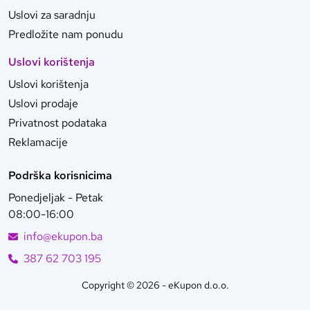
Uslovi za saradnju
Predložite nam ponudu
Uslovi korištenja
Uslovi korištenja
Uslovi prodaje
Privatnost podataka
Reklamacije
Podrška korisnicima
Ponedjeljak - Petak
08:00-16:00
info@ekupon.ba
387 62 703 195
Copyright © 2026 - eKupon d.o.o.