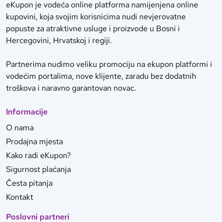
eKupon je vodeća online platforma namijenjena online
kupovini, koja svojim korisnicima nudi nevjerovatne
popuste za atraktivne usluge i proizvode u Bosni i
Hercegovini, Hrvatskoj i regiji.
Partnerima nudimo veliku promociju na ekupon platformi i
vodećim portalima, nove klijente, zaradu bez dodatnih
troškova i naravno garantovan novac.
Informacije
O nama
Prodajna mjesta
Kako radi eKupon?
Sigurnost plaćanja
Česta pitanja
Kontakt
Poslovni partneri