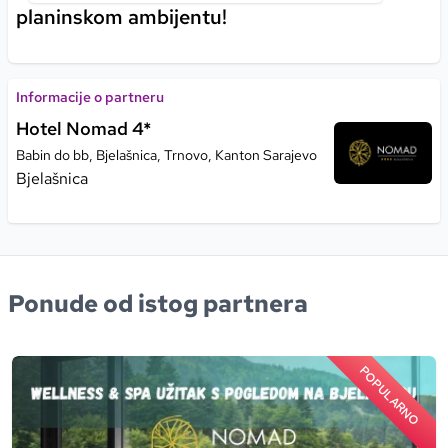
planinskom ambijentu!
Informacije o partneru
Hotel Nomad 4*
Babin do bb, Bjelašnica, Trnovo, Kanton Sarajevo
Bjelašnica
Ponude od istog partnera
POPULARNO