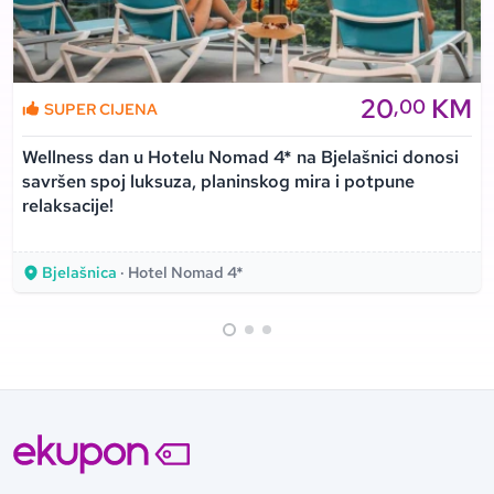
20
KM
,00
SUPER CIJENA
Wellness dan u Hotelu Nomad 4* na Bjelašnici donosi
savršen spoj luksuza, planinskog mira i potpune
relaksacije!
Bjelašnica
· Hotel Nomad 4*