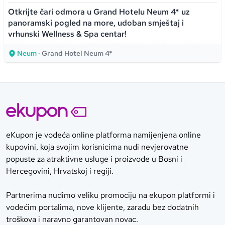
Otkrijte čari odmora u Grand Hotelu Neum 4* uz
panoramski pogled na more, udoban smještaj i
vrhunski Wellness & Spa centar!
Neum
· Grand Hotel Neum 4*
eKupon je vodeća online platforma namijenjena online
kupovini, koja svojim korisnicima nudi nevjerovatne
popuste za atraktivne usluge i proizvode u Bosni i
Hercegovini, Hrvatskoj i regiji.
Partnerima nudimo veliku promociju na ekupon platformi i
vodećim portalima, nove klijente, zaradu bez dodatnih
troškova i naravno garantovan novac.