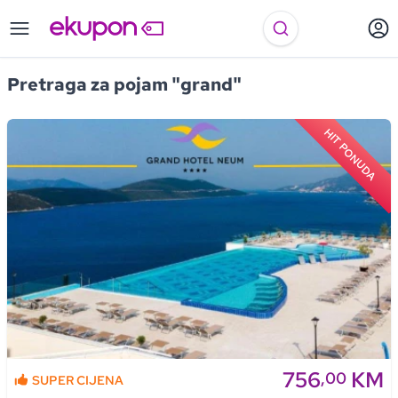
Pretraga za pojam "grand"
HIT PONUDA
756
KM
,00
SUPER CIJENA