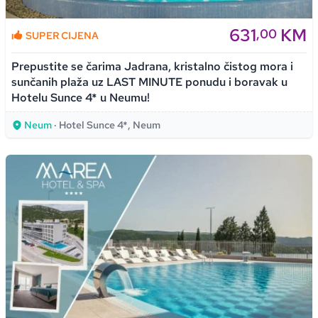
631
KM
,00
SUPER CIJENA
Prepustite se čarima Jadrana, kristalno čistog mora i
sunčanih plaža uz LAST MINUTE ponudu i boravak u
Hotelu Sunce 4* u Neumu!
Neum
· Hotel Sunce 4*, Neum