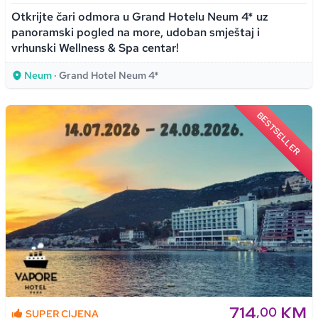
Otkrijte čari odmora u Grand Hotelu Neum 4* uz
panoramski pogled na more, udoban smještaj i
vrhunski Wellness & Spa centar!
Neum
· Grand Hotel Neum 4*
BESTSELLER
714
KM
,00
SUPER CIJENA