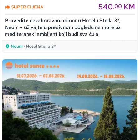
540
KM
,00
SUPER CIJENA
Provedite nezaboravan odmor u Hotelu Stella 3*,
Neum – uživajte u predivnom pogledu na more uz
mediteranski ambijent koji budi sva čula!
Neum
· Hotel Stella 3*