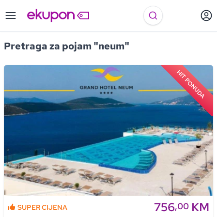
Pretraga za pojam "neum"
HIT PONUDA
756
KM
,00
SUPER CIJENA