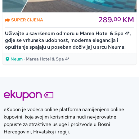
289
KM
,00
SUPER CIJENA
Uživajte u savršenom odmoru u Marea Hotel & Spa 4*,
gdje se vrhunska udobnost, moderna elegancija i
opuštanje spajaju u poseban doživljaj u srcu Neuma!
Neum
· Marea Hotel & Spa 4*
eKupon je vodeća online platforma namijenjena online
kupovini, koja svojim korisnicima nudi nevjerovatne
popuste za atraktivne usluge i proizvode u Bosni i
Hercegovini, Hrvatskoj i regiji.