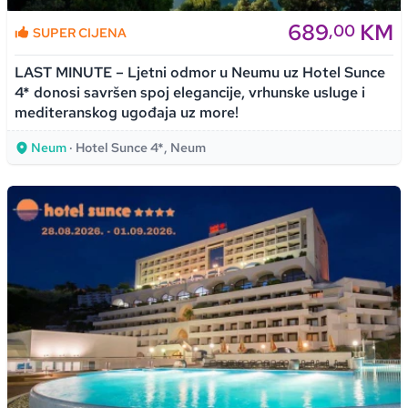
689
KM
,00
SUPER CIJENA
LAST MINUTE – Ljetni odmor u Neumu uz Hotel Sunce
4* donosi savršen spoj elegancije, vrhunske usluge i
mediteranskog ugođaja uz more!
Neum
· Hotel Sunce 4*, Neum