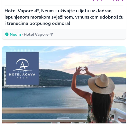
Hotel Vapore 4*, Neum - uživajte u ljetu uz Jadran,
ispunjenom morskom svježinom, vrhunskom udobnošću
i trenucima potpunog odmora!
Neum
· Hotel Vapore 4*