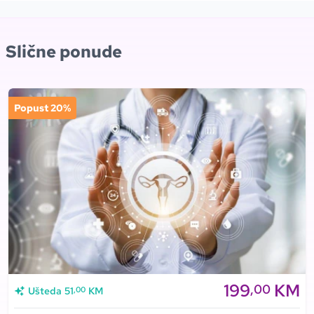
Slične ponude
Popust 20%
199
KM
,00
,00
Ušteda
51
KM