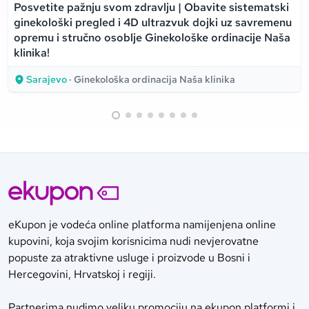
Posvetite pažnju svom zdravlju | Obavite sistematski
ginekološki pregled i 4D ultrazvuk dojki uz savremenu
opremu i stručno osoblje Ginekološke ordinacije Naša
klinika!
Sarajevo
· Ginekološka ordinacija Naša klinika
eKupon je vodeća online platforma namijenjena online
kupovini, koja svojim korisnicima nudi nevjerovatne
popuste za atraktivne usluge i proizvode u Bosni i
Hercegovini, Hrvatskoj i regiji.
Partnerima nudimo veliku promociju na ekupon platformi i