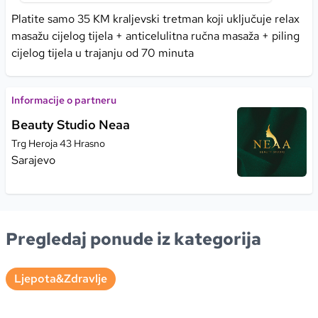
Platite samo 35 KM kraljevski tretman koji uključuje relax
masažu cijelog tijela + anticelulitna ručna masaža + piling
cijelog tijela u trajanju od 70 minuta
Informacije o partneru
Beauty Studio Neaa
Trg Heroja 43 Hrasno
Sarajevo
Pregledaj ponude iz kategorija
Ljepota&Zdravlje