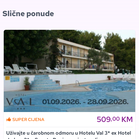
Slične ponude
509
KM
,00
SUPER CIJENA
Uživajte u čarobnom odmoru u Hotelu Val 3* ex Hotel