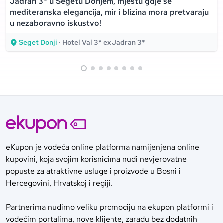
Jadran 3* u Segetu Donjem, mjestu gdje se
mediteranska elegancija, mir i blizina mora pretvaraju
u nezaboravno iskustvo!
Seget Donji
· Hotel Val 3* ex Jadran 3*
eKupon je vodeća online platforma namijenjena online
kupovini, koja svojim korisnicima nudi nevjerovatne
popuste za atraktivne usluge i proizvode u Bosni i
Hercegovini, Hrvatskoj i regiji.
Partnerima nudimo veliku promociju na ekupon platformi i
vodećim portalima, nove klijente, zaradu bez dodatnih