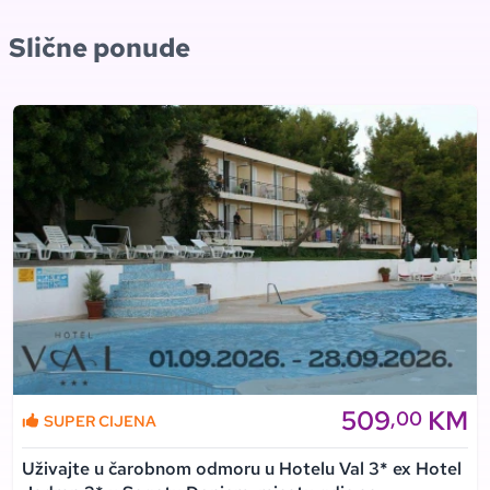
Slične ponude
509
KM
,00
SUPER CIJENA
Uživajte u čarobnom odmoru u Hotelu Val 3* ex Hotel