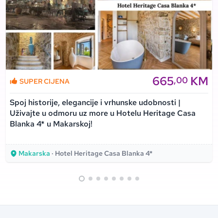
665
KM
,00
SUPER CIJENA
Spoj historije, elegancije i vrhunske udobnosti |
Uživajte u odmoru uz more u Hotelu Heritage Casa
Blanka 4* u Makarskoj!
Makarska
· Hotel Heritage Casa Blanka 4*