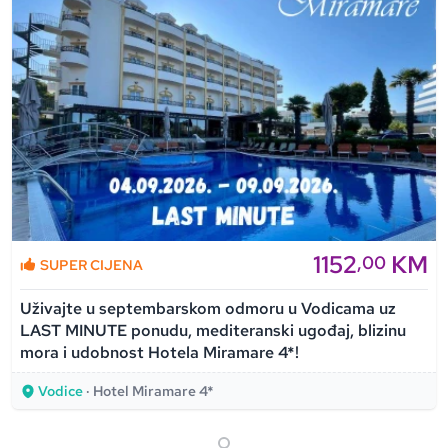
1152
KM
,00
SUPER CIJENA
Uživajte u septembarskom odmoru u Vodicama uz
LAST MINUTE ponudu, mediteranski ugođaj, blizinu
mora i udobnost Hotela Miramare 4*!
Vodice
· Hotel Miramare 4*