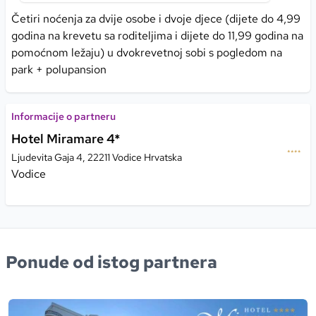
Četiri noćenja za dvije osobe i dvoje djece (dijete do 4,99
godina na krevetu sa roditeljima i dijete do 11,99 godina na
pomoćnom ležaju) u dvokrevetnoj sobi s pogledom na
park + polupansion
Informacije o partneru
Hotel Miramare 4*
Ljudevita Gaja 4, 22211 Vodice Hrvatska
Vodice
Ponude od istog partnera