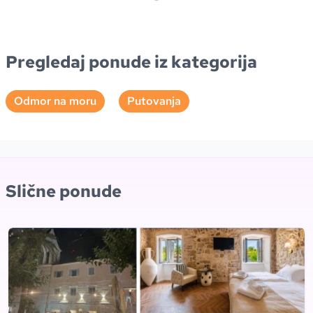
Pregledaj ponude iz kategorija
Odmor na moru
Putovanja
Slične ponude