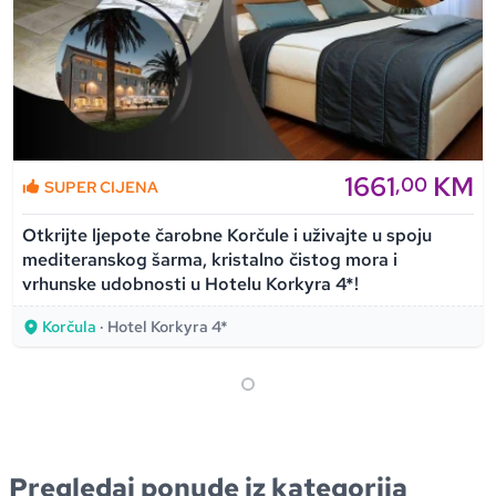
1661
KM
,00
SUPER CIJENA
Otkrijte ljepote čarobne Korčule i uživajte u spoju
mediteranskog šarma, kristalno čistog mora i
vrhunske udobnosti u Hotelu Korkyra 4*!
Korčula
· Hotel Korkyra 4*
Pregledaj ponude iz kategorija