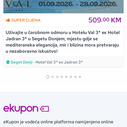
509
KM
,00
SUPER CIJENA
Uživajte u čarobnom odmoru u Hotelu Val 3* ex Hotel
Jadran 3* u Segetu Donjem, mjestu gdje se
mediteranska elegancija, mir i blizina mora pretvaraju
u nezaboravno iskustvo!
Seget Donji
· Hotel Val 3* ex Jadran 3*
eKupon je vodeća online platforma namijenjena online