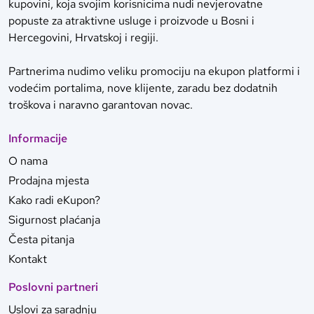
kupovini, koja svojim korisnicima nudi nevjerovatne
popuste za atraktivne usluge i proizvode u Bosni i
Hercegovini, Hrvatskoj i regiji.
Partnerima nudimo veliku promociju na ekupon platformi i
vodećim portalima, nove klijente, zaradu bez dodatnih
troškova i naravno garantovan novac.
Informacije
O nama
Prodajna mjesta
Kako radi eKupon?
Sigurnost plaćanja
Česta pitanja
Kontakt
Poslovni partneri
Uslovi za saradnju