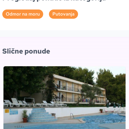
Odmor na moru
Putovanja
Slične ponude