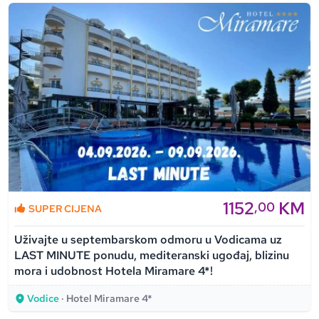
1152
KM
,00
SUPER CIJENA
Uživajte u septembarskom odmoru u Vodicama uz
LAST MINUTE ponudu, mediteranski ugođaj, blizinu
mora i udobnost Hotela Miramare 4*!
Vodice
· Hotel Miramare 4*