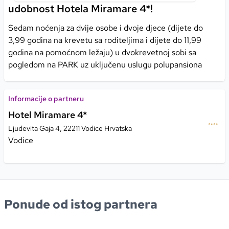
udobnost Hotela Miramare 4*!
Sedam noćenja za dvije osobe i dvoje djece (dijete do
3,99 godina na krevetu sa roditeljima i dijete do 11,99
godina na pomoćnom ležaju) u dvokrevetnoj sobi sa
pogledom na PARK uz uključenu uslugu polupansiona
Informacije o partneru
Hotel Miramare 4*
Ljudevita Gaja 4, 22211 Vodice Hrvatska
Vodice
Ponude od istog partnera