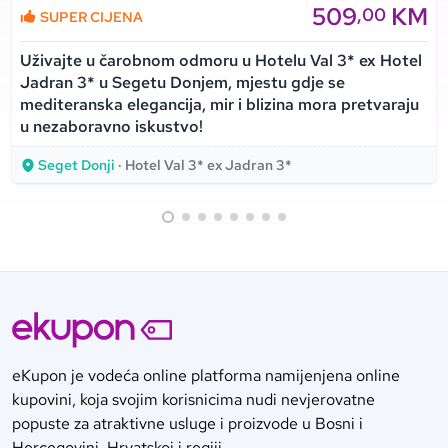
509
KM
,00
SUPER CIJENA
Uživajte u čarobnom odmoru u Hotelu Val 3* ex Hotel
Jadran 3* u Segetu Donjem, mjestu gdje se
mediteranska elegancija, mir i blizina mora pretvaraju
u nezaboravno iskustvo!
Seget Donji
· Hotel Val 3* ex Jadran 3*
eKupon je vodeća online platforma namijenjena online
kupovini, koja svojim korisnicima nudi nevjerovatne
popuste za atraktivne usluge i proizvode u Bosni i
Hercegovini, Hrvatskoj i regiji.