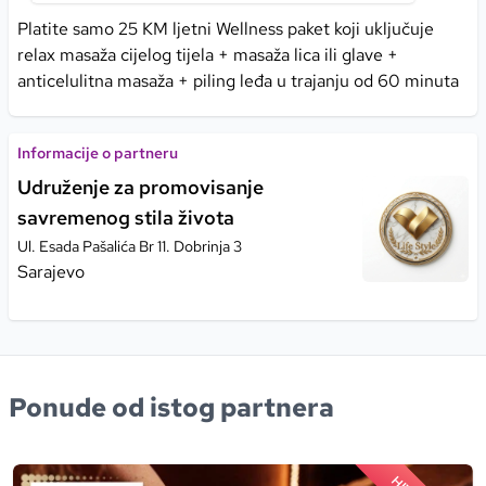
Platite samo 25 KM ljetni Wellness paket koji uključuje
relax masaža cijelog tijela + masaža lica ili glave +
anticelulitna masaža + piling leđa u trajanju od 60 minuta
Informacije o partneru
Udruženje za promovisanje
savremenog stila života
Ul. Esada Pašalića Br 11. Dobrinja 3
Sarajevo
Ponude od istog partnera