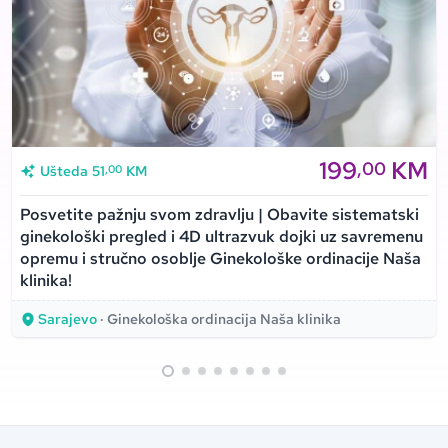
199
KM
,00
,00
Ušteda
51
KM
Posvetite pažnju svom zdravlju | Obavite sistematski
ginekološki pregled i 4D ultrazvuk dojki uz savremenu
opremu i stručno osoblje Ginekološke ordinacije Naša
klinika!
Sarajevo
· Ginekološka ordinacija Naša klinika