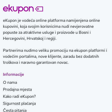
eKupon je vodeća online platforma namijenjena online
kupovini, koja svojim korisnicima nudi nevjerovatne
popuste za atraktivne usluge i proizvode u Bosni i
Hercegovini, Hrvatskoj i regiji.
Partnerima nudimo veliku promociju na ekupon platformi i
vodećim portalima, nove klijente, zaradu bez dodatnih
troškova i naravno garantovan novac.
Informacije
O nama
Prodajna mjesta
Kako radi eKupon?
Sigurnost plaćanja
Česta pitanja