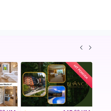
HIT PONUDA