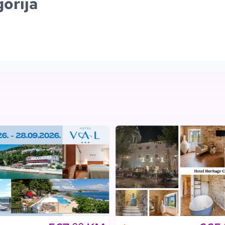
orija