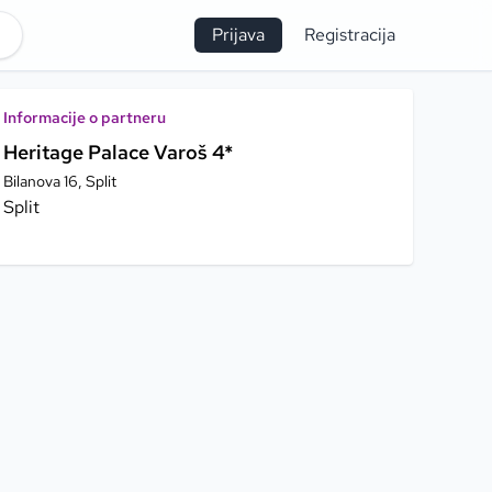
Prijava
Registracija
Informacije o partneru
Heritage Palace Varoš 4*
Bilanova 16, Split
Split