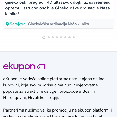
ginekološki pregled i 4D ultrazvuk dojki uz savremenu
opremu i stručno osoblje Ginekološke ordinacije Naša
klinika!
Sarajevo
· Ginekološka ordinacija Naša klinika
eKupon je vodeća online platforma namijenjena online
kupovini, koja svojim korisnicima nudi nevjerovatne
popuste za atraktivne usluge i proizvode u Bosni i
Hercegovini, Hrvatskoj i regiji.
Partnerima nudimo veliku promociju na ekupon platformi i
vodećim portalima, nove klijente, zaradu bez dodatnih