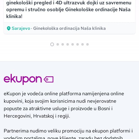
ginekološki pregled i 4D ultrazvuk dojki uz savremenu
opremu i stručno osoblje Ginekološke ordinacije Naša
klinika!
Sarajevo
· Ginekološka ordinacija Naša klinika
eKupon je vodeća online platforma namijenjena online
kupovini, koja svojim korisnicima nudi nevjerovatne
popuste za atraktivne usluge i proizvode u Bosni i
Hercegovini, Hrvatskoj i regiji.
Partnerima nudimo veliku promociju na ekupon platformi i
vodećim portalima, nove klijente, zaradu bez dodatnih