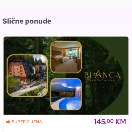
Slične ponude
145
KM
,00
SUPER CIJENA