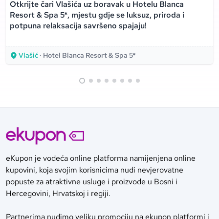
Otkrijte čari Vlašića uz boravak u Hotelu Blanca
Resort & Spa 5*, mjestu gdje se luksuz, priroda i
potpuna relaksacija savršeno spajaju!
Vlašić
· Hotel Blanca Resort & Spa 5*
eKupon je vodeća online platforma namijenjena online
kupovini, koja svojim korisnicima nudi nevjerovatne
popuste za atraktivne usluge i proizvode u Bosni i
Hercegovini, Hrvatskoj i regiji.
Partnerima nudimo veliku promociju na ekupon platformi i