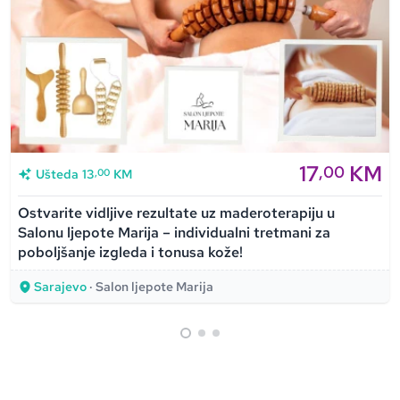
17
KM
,00
,00
Ušteda
13
KM
Ostvarite vidljive rezultate uz maderoterapiju u
Salonu ljepote Marija – individualni tretmani za
poboljšanje izgleda i tonusa kože!
Sarajevo
· Salon ljepote Marija