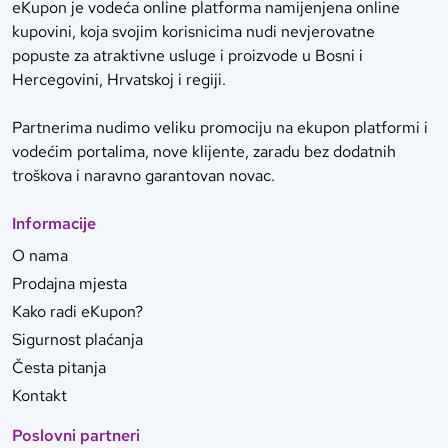
eKupon je vodeća online platforma namijenjena online
kupovini, koja svojim korisnicima nudi nevjerovatne
popuste za atraktivne usluge i proizvode u Bosni i
Hercegovini, Hrvatskoj i regiji.
Partnerima nudimo veliku promociju na ekupon platformi i
vodećim portalima, nove klijente, zaradu bez dodatnih
troškova i naravno garantovan novac.
Informacije
O nama
Prodajna mjesta
Kako radi eKupon?
Sigurnost plaćanja
Česta pitanja
Kontakt
Poslovni partneri