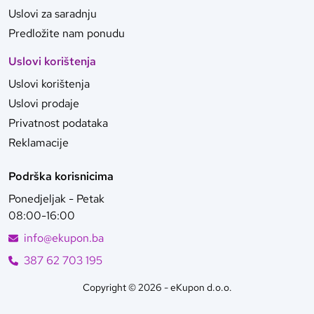
Uslovi za saradnju
Predložite nam ponudu
Uslovi korištenja
Uslovi korištenja
Uslovi prodaje
Privatnost podataka
Reklamacije
Podrška korisnicima
Ponedjeljak - Petak
08:00-16:00
info@ekupon.ba
387 62 703 195
Copyright © 2026 - eKupon d.o.o.