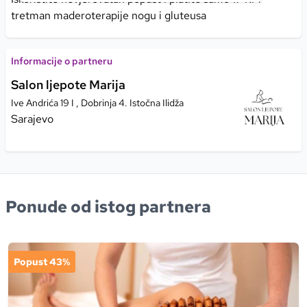
tretman maderoterapije nogu i gluteusa
Informacije o partneru
Salon ljepote Marija
Ive Andrića 19 I , Dobrinja 4. Istočna Ilidža
Sarajevo
Ponude od istog partnera
Popust 43%