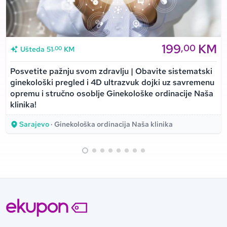
199
KM
,00
,00
Ušteda
51
KM
Posvetite pažnju svom zdravlju | Obavite sistematski
ginekološki pregled i 4D ultrazvuk dojki uz savremenu
opremu i stručno osoblje Ginekološke ordinacije Naša
klinika!
Sarajevo
· Ginekološka ordinacija Naša klinika