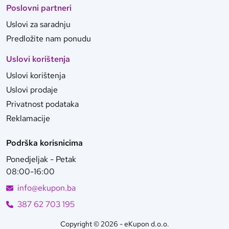
Poslovni partneri
Uslovi za saradnju
Predložite nam ponudu
Uslovi korištenja
Uslovi korištenja
Uslovi prodaje
Privatnost podataka
Reklamacije
Podrška korisnicima
Ponedjeljak - Petak
08:00-16:00
info@ekupon.ba
387 62 703 195
Copyright © 2026 - eKupon d.o.o.