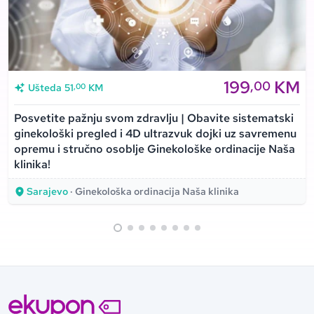
199
KM
,00
,00
Ušteda
51
KM
Posvetite pažnju svom zdravlju | Obavite sistematski
ginekološki pregled i 4D ultrazvuk dojki uz savremenu
opremu i stručno osoblje Ginekološke ordinacije Naša
klinika!
Sarajevo
· Ginekološka ordinacija Naša klinika