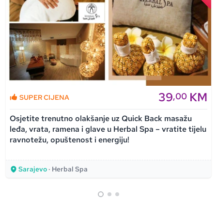
39
KM
,00
SUPER CIJENA
Osjetite trenutno olakšanje uz Quick Back masažu
leđa, vrata, ramena i glave u Herbal Spa – vratite tijelu
ravnotežu, opuštenost i energiju!
Sarajevo
· Herbal Spa