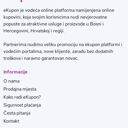
eKupon je vodeća online platforma namijenjena online
kupovini, koja svojim korisnicima nudi nevjerovatne
popuste za atraktivne usluge i proizvode u Bosni i
Hercegovini, Hrvatskoj i regiji.
Partnerima nudimo veliku promociju na ekupon platformi i
vodećim portalima, nove klijente, zaradu bez dodatnih
troškova i naravno garantovan novac.
Informacije
O nama
Prodajna mjesta
Kako radi eKupon?
Sigurnost plaćanja
Česta pitanja
Kontakt