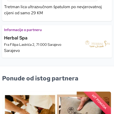
Tretman lica ultrazvučnom špatulom po nevjerovatnoj
cijeni od samo 29 KM
Informacije o partneru
Herbal Spa
Fra Filipa Lastrića 2, 71 000 Sarajevo
Sarajevo
Ponude od istog partnera
HIT PONUDA