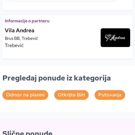
Informacije o partneru
Vila Andrea
Brus BB, Trebević
Trebević
Pregledaj ponude iz kategorija
Odmor na planini
Otkrijte BiH
Putovanja
Slične ponude