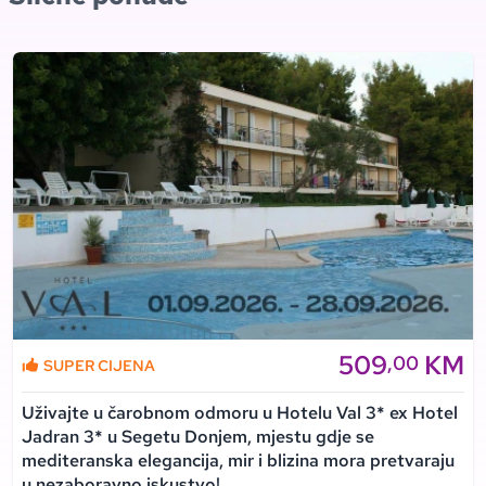
509
KM
,00
SUPER CIJENA
Uživajte u čarobnom odmoru u Hotelu Val 3* ex Hotel
Jadran 3* u Segetu Donjem, mjestu gdje se
mediteranska elegancija, mir i blizina mora pretvaraju
u nezaboravno iskustvo!