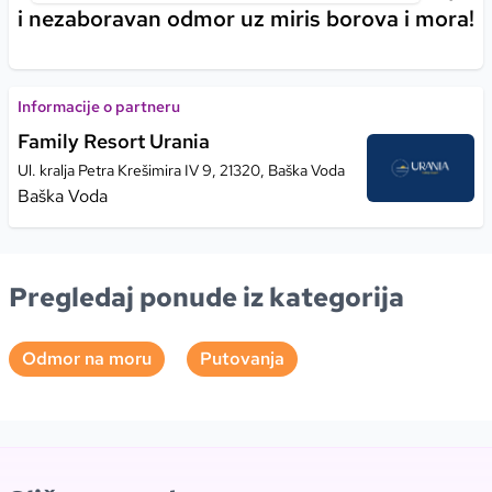
i nezaboravan odmor uz miris borova i mora!
Informacije o partneru
Family Resort Urania
Ul. kralja Petra Krešimira IV 9, 21320, Baška Voda
Baška Voda
Pregledaj ponude iz kategorija
Odmor na moru
Putovanja