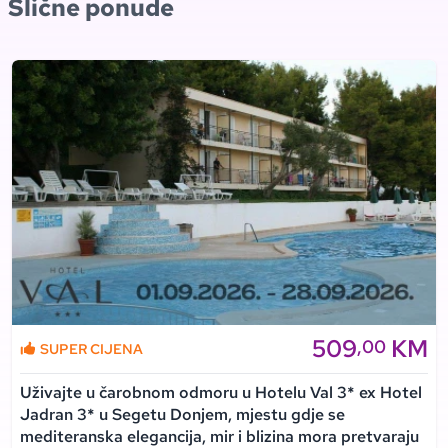
Slične ponude
509
KM
,00
SUPER CIJENA
Uživajte u čarobnom odmoru u Hotelu Val 3* ex Hotel
Jadran 3* u Segetu Donjem, mjestu gdje se
mediteranska elegancija, mir i blizina mora pretvaraju