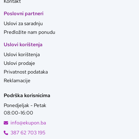
Kontakt
Poslovni partneri
Uslovi za saradnju
Predložite nam ponudu
Uslovi korištenja
Uslovi korištenja
Uslovi prodaje
Privatnost podataka
Reklamacije
Podrška korisnicima
Ponedjeljak - Petak
08:00-16:00
info@ekupon.ba
387 62 703 195