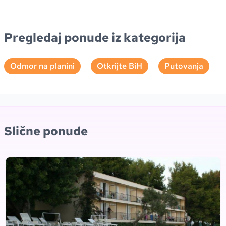
Pregledaj ponude iz kategorija
Odmor na planini
Otkrijte BiH
Putovanja
Slične ponude