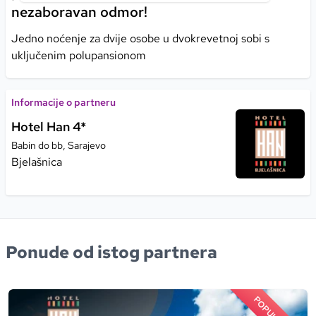
nezaboravan odmor!
Jedno noćenje za dvije osobe u dvokrevetnoj sobi s
uključenim polupansionom
Informacije o partneru
Hotel Han 4*
Babin do bb, Sarajevo
Bjelašnica
Ponude od istog partnera