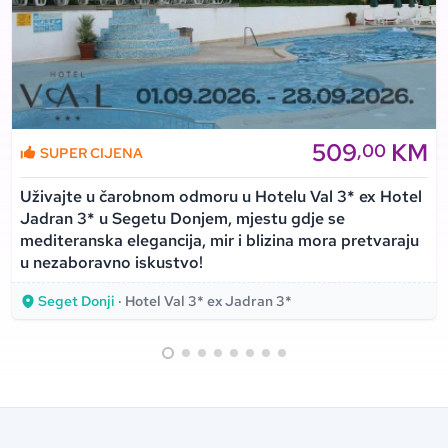
509
KM
,00
SUPER CIJENA
Uživajte u čarobnom odmoru u Hotelu Val 3* ex Hotel
Jadran 3* u Segetu Donjem, mjestu gdje se
mediteranska elegancija, mir i blizina mora pretvaraju
u nezaboravno iskustvo!
Seget Donji
· Hotel Val 3* ex Jadran 3*