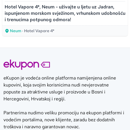
Hotel Vapore 4*, Neum - uživajte u ljetu uz Jadran,
ispunjenom morskom svježinom, vrhunskom udobnošću
i trenucima potpunog odmora!
Neum
· Hotel Vapore 4*
eKupon je vodeća online platforma namijenjena online
kupovini, koja svojim korisnicima nudi nevjerovatne
popuste za atraktivne usluge i proizvode u Bosni i
Hercegovini, Hrvatskoj i regiji.
Partnerima nudimo veliku promociju na ekupon platformi i
vodećim portalima, nove klijente, zaradu bez dodatnih
troškova i naravno garantovan novac.