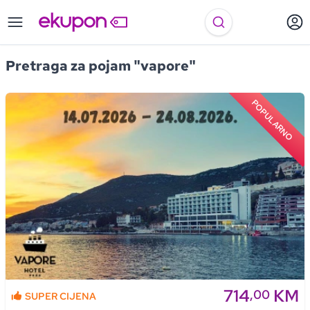
Pretraga za pojam "vapore"
POPULARNO
714
KM
,00
SUPER CIJENA